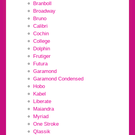
Branboll
Broadway
Bruno
Calibri
Cochin
College
Dolphin
Frutiger
Futura
Garamond
Garamond Condensed
Hobo
Kabel
Liberate
Maiandra
Myriad
One Stroke
Qlassik