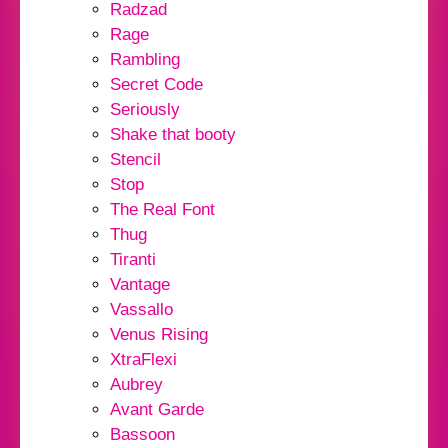
Radzad
Rage
Rambling
Secret Code
Seriously
Shake that booty
Stencil
Stop
The Real Font
Thug
Tiranti
Vantage
Vassallo
Venus Rising
XtraFlexi
Aubrey
Avant Garde
Bassoon