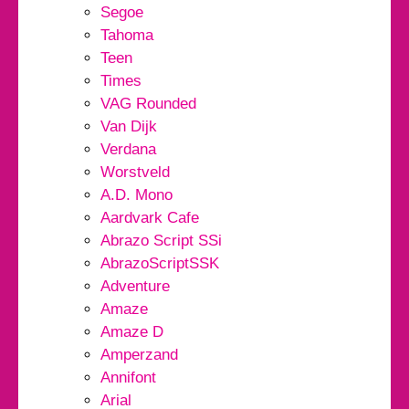
Segoe
Tahoma
Teen
Times
VAG Rounded
Van Dijk
Verdana
Worstveld
A.D. Mono
Aardvark Cafe
Abrazo Script SSi
AbrazoScriptSSK
Adventure
Amaze
Amaze D
Amperzand
Annifont
Arial