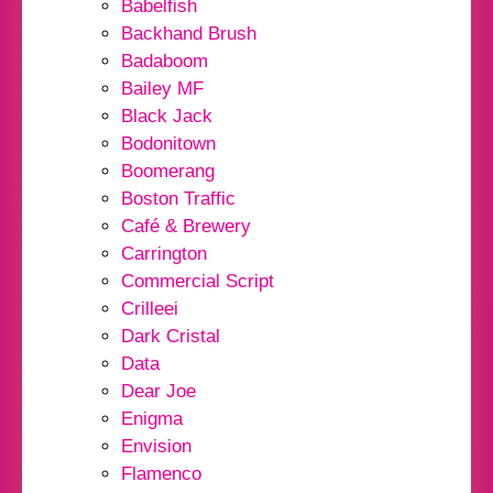
Babelfish
Backhand Brush
Badaboom
Bailey MF
Black Jack
Bodonitown
Boomerang
Boston Traffic
Café & Brewery
Carrington
Commercial Script
Crilleei
Dark Cristal
Data
Dear Joe
Enigma
Envision
Flamenco