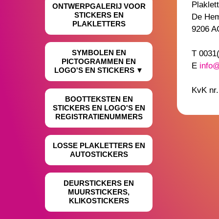
Plaklett
ONTWERPGALERIJ VOOR
STICKERS EN
De He
PLAKLETTERS
9206 A
SYMBOLEN EN
T 0031
PICTOGRAMMEN EN
E
info@
LOGO'S EN STICKERS
KvK nr
BOOTTEKSTEN EN
STICKERS EN LOGO'S EN
REGISTRATIENUMMERS
LOSSE PLAKLETTERS EN
AUTOSTICKERS
DEURSTICKERS EN
MUURSTICKERS,
KLIKOSTICKERS