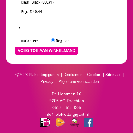
Kleur: Black (801PF)
Prijs: € 46,44
Varianten:
Regular
VOEG TOE AAN WINKELMAND
Ⓒ2026 Plaklettergigant.nl
Disclaimer
Colofon
Sitemap
Privacy
Algemene voorwaarden
De Hemmen 16
9206 AG Drachten
0512 - 518 005
info@plaklettergigant.nl