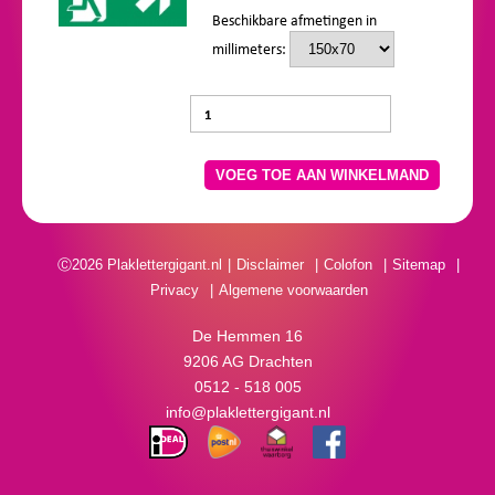
Beschikbare afmetingen in
millimeters:
VOEG TOE AAN WINKELMAND
Ⓒ2026 Plaklettergigant.nl
Disclaimer
Colofon
Sitemap
Privacy
Algemene voorwaarden
De Hemmen 16
9206 AG Drachten
0512 - 518 005
info@plaklettergigant.nl