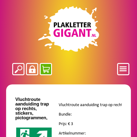
Vluchtroute
aanduiding trap
op rechts,
stickers,
Bundle:
pictogrammen,
Prijs: €
3
Artikelnummer: