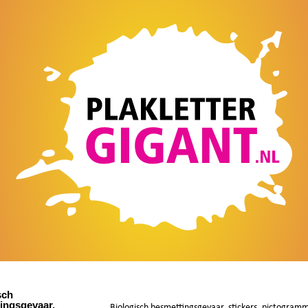
sch
ingsgevaar,