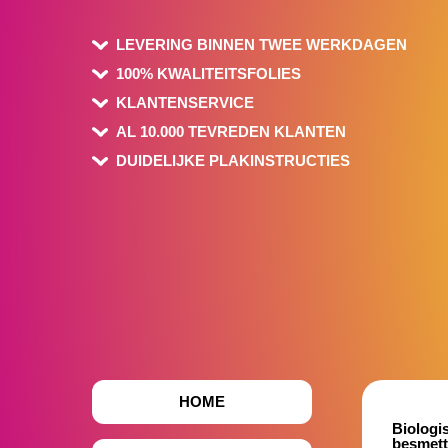
LEVERING BINNEN TWEE WERKDAGEN
100% KWALITEITSFOLIES
KLANTENSERVICE
AL 10.000 TEVREDEN KLANTEN
DUIDELIJKE PLAKINSTRUCTIES
HOME
Biologi
besmett