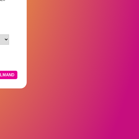
N WINKELMAND