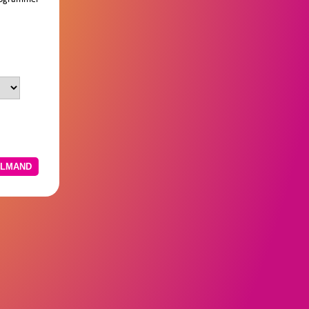
N WINKELMAND