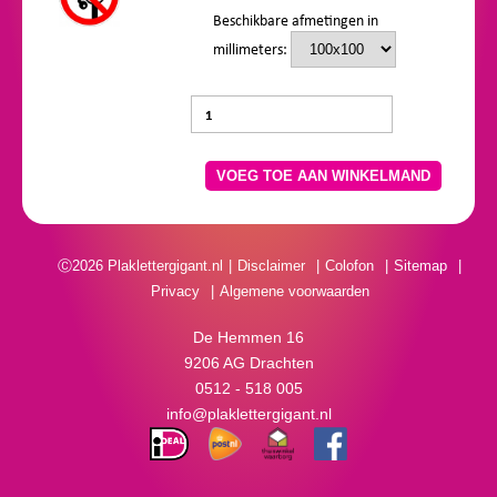
Beschikbare afmetingen in
millimeters:
VOEG TOE AAN WINKELMAND
Ⓒ2026 Plaklettergigant.nl
Disclaimer
Colofon
Sitemap
Privacy
Algemene voorwaarden
De Hemmen 16
9206 AG Drachten
0512 - 518 005
info@plaklettergigant.nl