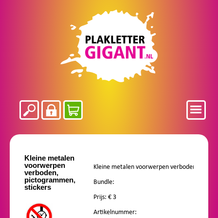
Kleine metalen
voorwerpen
verboden,
pictogrammen,
Bundle:
stickers
Prijs: €
3
Artikelnummer: