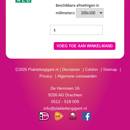
Beschikbare afmetingen in
millimeters:
VOEG TOE AAN WINKELMAND
Ⓒ2026 Plaklettergigant.nl
Disclaimer
Colofon
Sitemap
Privacy
Algemene voorwaarden
De Hemmen 16
9206 AG Drachten
0512 - 518 005
info@plaklettergigant.nl