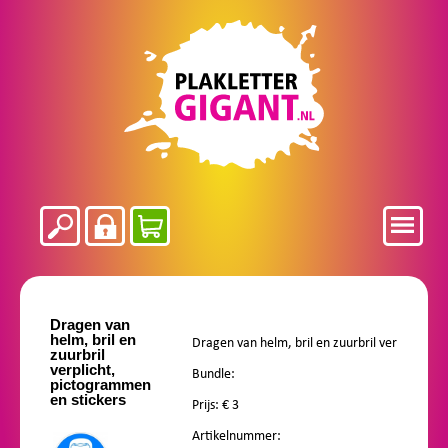
Dragen van
helm, bril en
zuurbril
verplicht,
Bundle:
pictogrammen
en stickers
Prijs: €
3
Artikelnummer: