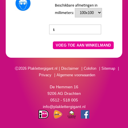
Beschikbare afmetingen in
millimeters:
VOEG TOE AAN WINKELMAND
Ⓒ2026 Plaklettergigant.nl
Disclaimer
Colofon
Sitemap
Privacy
Algemene voorwaarden
De Hemmen 16
9206 AG Drachten
0512 - 518 005
info@plaklettergigant.nl